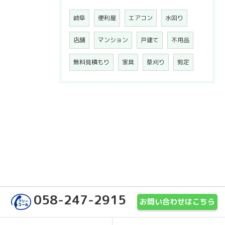
岐阜
便利屋
エアコン
水回り
店舗
マンション
戸建て
不用品
無料見積もり
家具
草刈り
剪定
058-247-2915
お問い合わせはこちら