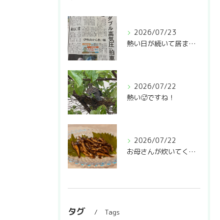
2026/07/23
熱い日が続いて居ますね🥵
2026/07/22
熱い🥵ですね！
2026/07/22
お母さんが炊いてくれた稚鮎の甘露煮❣️
タグ
Tags