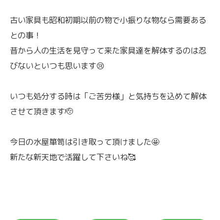
古い家具も昭和初期以前の物で小振りな物なら需要ある
との事！
昔から人の生活を見守って来た家具達を解体するのは忍
びないといつも思います😢
いつも処分する時は「ご苦労様」と気持ちを込めて解体
させて頂きます🫡
今日の水屋箪笥は引き取って頂けました🤩
新たな新天地で活躍して下さいね🥰