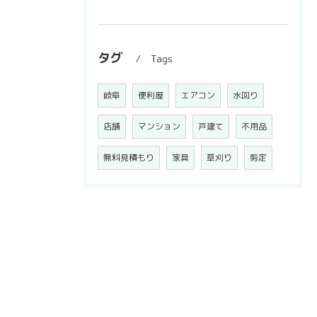
タグ
Tags
岐阜
便利屋
エアコン
水回り
店舗
マンション
戸建て
不用品
無料見積もり
家具
草刈り
剪定