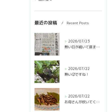
最近の投稿
Recent Posts
2026/07/23
熱い日が続いて居ますね🥵
2026/07/22
熱い🥵ですね！
2026/07/22
お母さんが炊いてくれた稚鮎の甘露煮❣️