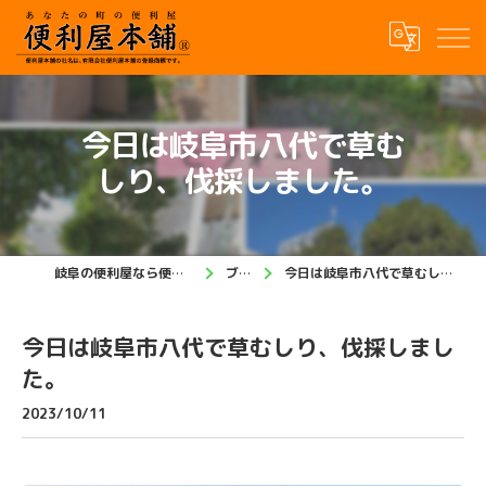
今日は岐阜市八代で草む
しり、伐採しました。
岐阜の便利屋なら便利屋本舗 岐阜店
ブログ
今日は岐阜市八代で草むしり、伐採しました。
今日は岐阜市八代で草むしり、伐採しまし
た。
2023/10/11