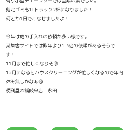
有り小型チェーンソーでは至難の業でした。
剪定ゴミも1tトラック2杯になりました！
何とか1日でこなせましたよ！
今年は庭の手入れの依頼が多い様です。
某集客サイトでは昨年より1.3倍の依頼があるそうで
す！
11月まで忙しくなりそ🤨
12月になるとハウスクリーニングが忙しくなるので年内
休み無しかなぁ😅
便利屋本舗岐阜店 永田