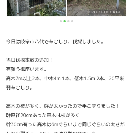
今日は岐阜市八代で草むしり、伐採しました。
当日伐採本数の追加！
有難う御座います。
高木7m以上2本、中木4m 1本、低木1.5m 2本、20平米
弱草むしり。
高木の枝が多く、幹が太かったので手こずりました！
幹直径20cmあった高木は枝が多く
幹30cm有った高木は6mぐらいまで同じぐらいの太さが