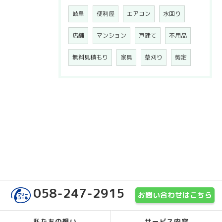
岐阜
便利屋
エアコン
水回り
店舗
マンション
戸建て
不用品
無料見積もり
家具
草刈り
剪定
058-247-2915
お問い合わせはこちら
私たちの想い
サービス内容