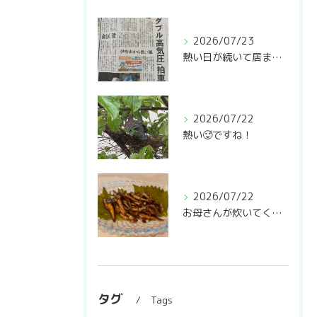
2026/07/23
熱い日が続いて居ますね🥵
2026/07/22
熱い🥵ですね！
2026/07/22
お母さんが炊いてくれた稚鮎の甘露煮❣️
タグ
Tags