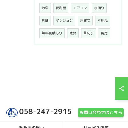
岐阜
便利屋
エアコン
水回り
店舗
マンション
戸建て
不用品
無料見積もり
家具
草刈り
剪定
058-247-2915
お問い合わせはこちら
私たちの想い
サービス内容