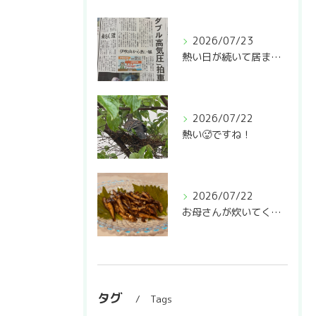
2026/07/23
熱い日が続いて居ますね🥵
2026/07/22
熱い🥵ですね！
2026/07/22
お母さんが炊いてくれた稚鮎の甘露煮❣️
タグ
Tags